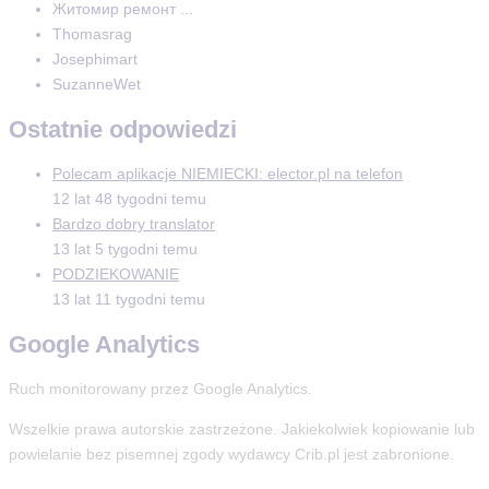
Житомир ремонт ...
Thomasrag
Josephimart
SuzanneWet
Ostatnie odpowiedzi
Polecam aplikacje NIEMIECKI: elector.pl na telefon
12 lat 48 tygodni temu
Bardzo dobry translator
13 lat 5 tygodni temu
PODZIEKOWANIE
13 lat 11 tygodni temu
Google Analytics
Ruch monitorowany przez Google Analytics.
Wszelkie prawa autorskie zastrzeżone. Jakiekolwiek kopiowanie lub
powielanie bez pisemnej zgody wydawcy Crib.pl jest zabronione.