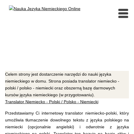
Celem strony jest dostarczenie narzędzi do nauki języka
niemieckiego w domu. Strona posiada translator niemiecko -
polski / polsko - niemiecki oraz obszerną bazę darmowych
kursów języka niemieckiego (w przygotowaniu).
Translator Niemiecko - Polski / Polsko - Niemiecki
Przedstawiamy Ci internetowy translator niemiecko-polski, który
umożliwia tłumaczenie dowolnego tekstu z języka polskiego na
niemiecki (opcjonalnie angielski) i odwrotnie z języka
niemieckiego na polski. Translator ten bazuje na bazie słów i