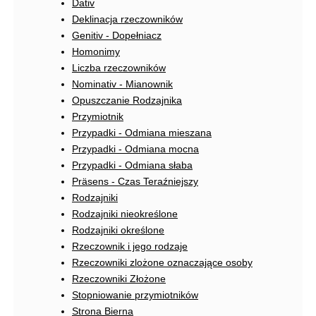
Dativ
Deklinacja rzeczowników
Genitiv - Dopełniacz
Homonimy
Liczba rzeczowników
Nominativ - Mianownik
Opuszczanie Rodzajnika
Przymiotnik
Przypadki - Odmiana mieszana
Przypadki - Odmiana mocna
Przypadki - Odmiana słaba
Präsens - Czas Teraźniejszy
Rodzajniki
Rodzajniki nieokreślone
Rodzajniki określone
Rzeczownik i jego rodzaje
Rzeczowniki zlożone oznaczające osoby
Rzeczowniki Złożone
Stopniowanie przymiotników
Strona Bierna