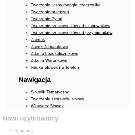
Tworzenie liczby mnogiej rzeczowika
Tworzenie przeczeń
Tworzenie Pytań
Tworzenie rzeczowników od czasowników
Tworzenie rzeczowników od przymiotników
Zaimek
Zaimki Nieosobowe
Zdania bezokolicznikowe
Zdania Warunkowe
Nauka Słówek na Telefon
Nawigacja
Słownik Tematyczny
Tworzenie zestawów słówek
Wkuwacz Słowek
Nowi użytkownicy
Knomada