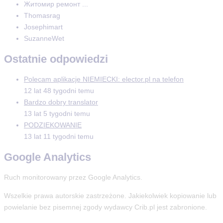
Житомир ремонт ...
Thomasrag
Josephimart
SuzanneWet
Ostatnie odpowiedzi
Polecam aplikacje NIEMIECKI: elector.pl na telefon
12 lat 48 tygodni temu
Bardzo dobry translator
13 lat 5 tygodni temu
PODZIEKOWANIE
13 lat 11 tygodni temu
Google Analytics
Ruch monitorowany przez Google Analytics.
Wszelkie prawa autorskie zastrzeżone. Jakiekolwiek kopiowanie lub
powielanie bez pisemnej zgody wydawcy Crib.pl jest zabronione.