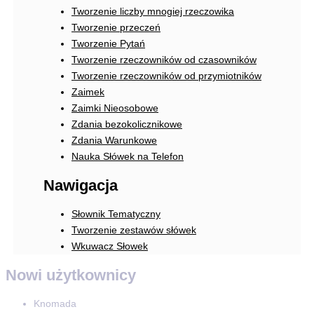
Tworzenie liczby mnogiej rzeczowika
Tworzenie przeczeń
Tworzenie Pytań
Tworzenie rzeczowników od czasowników
Tworzenie rzeczowników od przymiotników
Zaimek
Zaimki Nieosobowe
Zdania bezokolicznikowe
Zdania Warunkowe
Nauka Słówek na Telefon
Nawigacja
Słownik Tematyczny
Tworzenie zestawów słówek
Wkuwacz Słowek
Nowi użytkownicy
Knomada