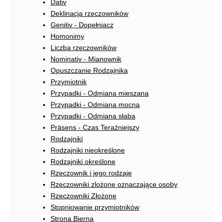
Dativ
Deklinacja rzeczowników
Genitiv - Dopełniacz
Homonimy
Liczba rzeczowników
Nominativ - Mianownik
Opuszczanie Rodzajnika
Przymiotnik
Przypadki - Odmiana mieszana
Przypadki - Odmiana mocna
Przypadki - Odmiana słaba
Präsens - Czas Teraźniejszy
Rodzajniki
Rodzajniki nieokreślone
Rodzajniki określone
Rzeczownik i jego rodzaje
Rzeczowniki zlożone oznaczające osoby
Rzeczowniki Złożone
Stopniowanie przymiotników
Strona Bierna