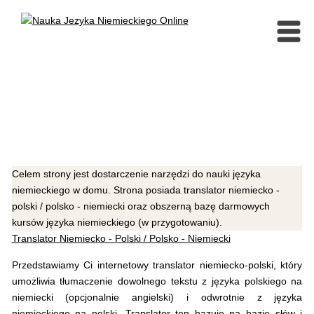
Celem strony jest dostarczenie narzędzi do nauki języka
niemieckiego w domu. Strona posiada translator niemiecko -
polski / polsko - niemiecki oraz obszerną bazę darmowych
kursów języka niemieckiego (w przygotowaniu).
Translator Niemiecko - Polski / Polsko - Niemiecki
Przedstawiamy Ci internetowy translator niemiecko-polski, który
umożliwia tłumaczenie dowolnego tekstu z języka polskiego na
niemiecki (opcjonalnie angielski) i odwrotnie z języka
niemieckiego na polski. Translator ten bazuje na bazie słów i