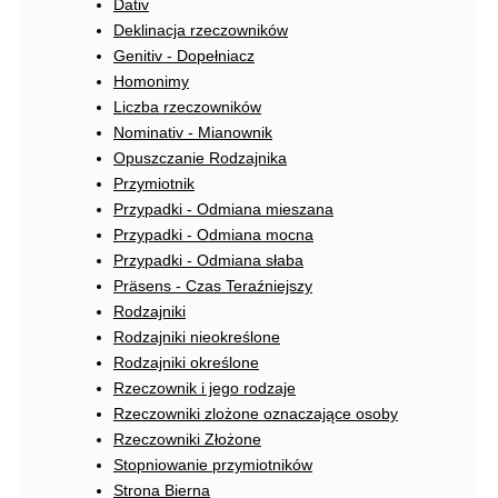
Dativ
Deklinacja rzeczowników
Genitiv - Dopełniacz
Homonimy
Liczba rzeczowników
Nominativ - Mianownik
Opuszczanie Rodzajnika
Przymiotnik
Przypadki - Odmiana mieszana
Przypadki - Odmiana mocna
Przypadki - Odmiana słaba
Präsens - Czas Teraźniejszy
Rodzajniki
Rodzajniki nieokreślone
Rodzajniki określone
Rzeczownik i jego rodzaje
Rzeczowniki zlożone oznaczające osoby
Rzeczowniki Złożone
Stopniowanie przymiotników
Strona Bierna