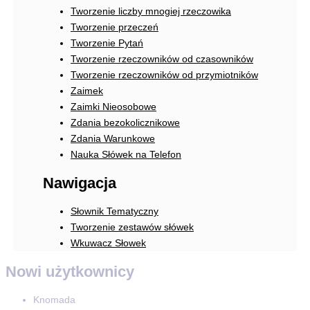
Tworzenie liczby mnogiej rzeczowika
Tworzenie przeczeń
Tworzenie Pytań
Tworzenie rzeczowników od czasowników
Tworzenie rzeczowników od przymiotników
Zaimek
Zaimki Nieosobowe
Zdania bezokolicznikowe
Zdania Warunkowe
Nauka Słówek na Telefon
Nawigacja
Słownik Tematyczny
Tworzenie zestawów słówek
Wkuwacz Słowek
Nowi użytkownicy
Knomada