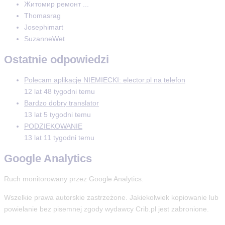
Житомир ремонт ...
Thomasrag
Josephimart
SuzanneWet
Ostatnie odpowiedzi
Polecam aplikacje NIEMIECKI: elector.pl na telefon
12 lat 48 tygodni temu
Bardzo dobry translator
13 lat 5 tygodni temu
PODZIEKOWANIE
13 lat 11 tygodni temu
Google Analytics
Ruch monitorowany przez Google Analytics.
Wszelkie prawa autorskie zastrzeżone. Jakiekolwiek kopiowanie lub
powielanie bez pisemnej zgody wydawcy Crib.pl jest zabronione.