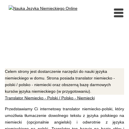
Celem strony jest dostarczenie narzędzi do nauki języka
niemieckiego w domu. Strona posiada translator niemiecko -
polski / polsko - niemiecki oraz obszerną bazę darmowych
kursów języka niemieckiego (w przygotowaniu).
Translator Niemiecko - Polski / Polsko - Niemiecki
Przedstawiamy Ci internetowy translator niemiecko-polski, który
umożliwia tłumaczenie dowolnego tekstu z języka polskiego na
niemiecki (opcjonalnie angielski) i odwrotnie z języka
niemieckiego na polski. Translator ten bazuje na bazie słów i