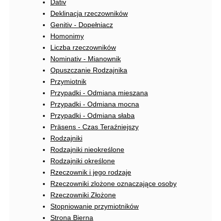
Dativ
Deklinacja rzeczowników
Genitiv - Dopełniacz
Homonimy
Liczba rzeczowników
Nominativ - Mianownik
Opuszczanie Rodzajnika
Przymiotnik
Przypadki - Odmiana mieszana
Przypadki - Odmiana mocna
Przypadki - Odmiana słaba
Präsens - Czas Teraźniejszy
Rodzajniki
Rodzajniki nieokreślone
Rodzajniki określone
Rzeczownik i jego rodzaje
Rzeczowniki zlożone oznaczające osoby
Rzeczowniki Złożone
Stopniowanie przymiotników
Strona Bierna