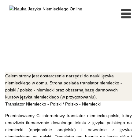
Celem strony jest dostarczenie narzędzi do nauki języka
niemieckiego w domu. Strona posiada translator niemiecko -
polski / polsko - niemiecki oraz obszerną bazę darmowych
kursów języka niemieckiego (w przygotowaniu).
Translator Niemiecko - Polski / Polsko - Niemiecki
Przedstawiamy Ci internetowy translator niemiecko-polski, który
umożliwia tłumaczenie dowolnego tekstu z języka polskiego na
niemiecki (opcjonalnie angielski) i odwrotnie z języka
niemieckiego na polski. Translator ten bazuje na bazie słów i