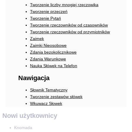
Tworzenie liczby mnogiej rzeczowika
Tworzenie przeczeń
Tworzenie Pytań
Tworzenie rzeczowników od czasowników
Tworzenie rzeczowników od przymiotników
Zaimek
Zaimki Nieosobowe
Zdania bezokolicznikowe
Zdania Warunkowe
Nauka Słówek na Telefon
Nawigacja
Słownik Tematyczny
Tworzenie zestawów słówek
Wkuwacz Słowek
Nowi użytkownicy
Knomada