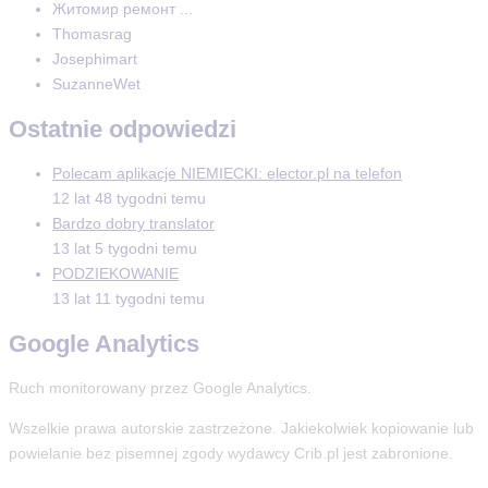
Житомир ремонт ...
Thomasrag
Josephimart
SuzanneWet
Ostatnie odpowiedzi
Polecam aplikacje NIEMIECKI: elector.pl na telefon
12 lat 48 tygodni temu
Bardzo dobry translator
13 lat 5 tygodni temu
PODZIEKOWANIE
13 lat 11 tygodni temu
Google Analytics
Ruch monitorowany przez Google Analytics.
Wszelkie prawa autorskie zastrzeżone. Jakiekolwiek kopiowanie lub
powielanie bez pisemnej zgody wydawcy Crib.pl jest zabronione.